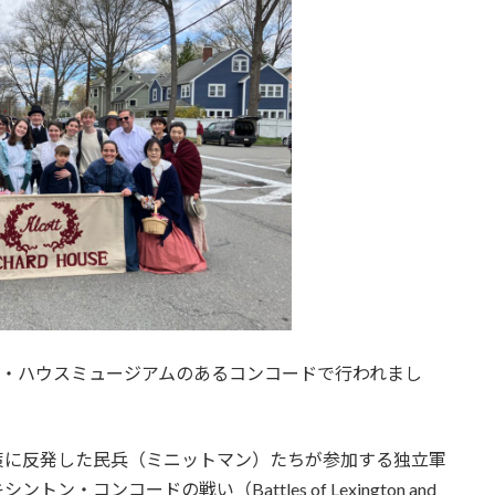
ド・ハウスミュージアムのあるコンコードで行われまし
政策に反発した民兵（ミニットマン）たちが参加する独立軍
コンコードの戦い（Battles of Lexington and