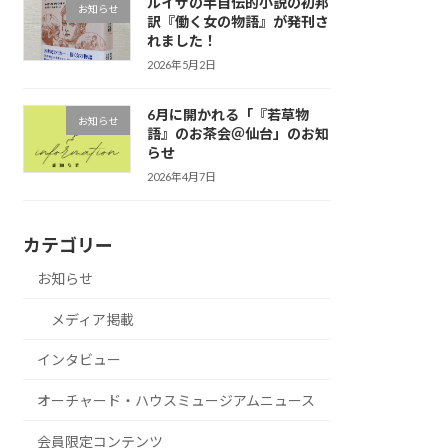
ルイザの半自伝的小説の初邦
お知らせ
訳『働く女の物語』が発刊さ
れました！
2026年5月2日
6月に開かれる「『若草物
お知らせ
語』のお茶会＠仙台」のお知
らせ
2026年4月7日
カテゴリー
お知らせ
メディア掲載
インタビュー
オーチャード・ハウスミュージアムニュース
会員限定コンテンツ