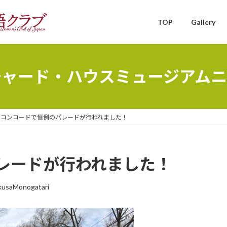
TOP
Gallery
チャード・ハウスミュージアムニ
コンコードで恒例のパレードが行われました！
レードが行われました！
usaMonogatari