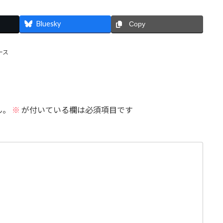
Bluesky
Copy
ース
ん。
※
が付いている欄は必須項目です