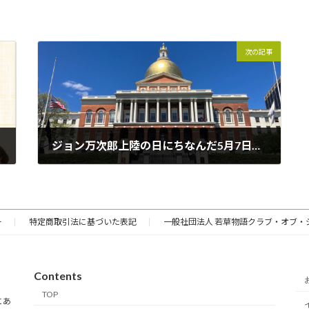
次の記事
ジョン万次郎上陸の日にちなんだ5月7日「日本の日」制定決議記念レセプションに参加しました
2026年5月24日
ー
特定商取引法に基づいた表記
一般社団法人 若草物語クラブ・オブ・
Contents
TOP
にあ