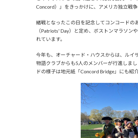
Concord）」をきっかけに、アメリカ独立
緒戦となったこの日を記念してコンコードのあ
（Patriots' Day）と定め、ボストン
れています。
今年も、オーチャード・ハウスからは、ルイザ
物語クラブからも5人のメンバーが行進しま
ドの様子は地元紙「Concord Bridge」にも