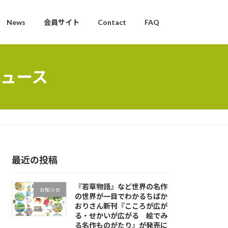
News
会員サイト
Contact
FAQ
ュース
最近の投稿
『若草物語』など世界の名作
お知らせ
の世界が一目でわかるちばか
おりさん新刊『こころが広が
る・せかいが広がる 絵でみ
る名作ものがたり』が発売に