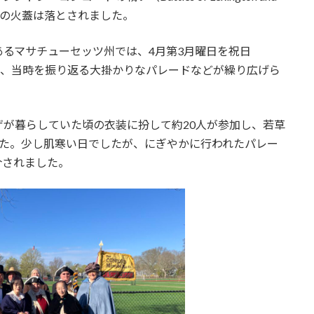
戦争の火蓋は落とされました。
るマサチューセッツ州では、4月第3月曜日を祝日
マラソンや、当時を振り返る大掛かりなパレードなどが繰り広げら
が暮らしていた頃の衣装に扮して約20人が参加し、若草
した。少し肌寒い日でしたが、にぎやかに行われたパレー
紹介されました。