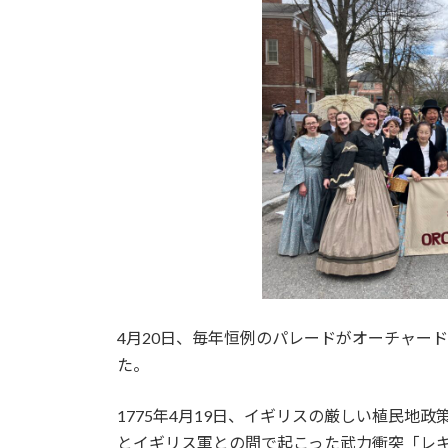
時
:
4月20日、毎年恒例のパレードがオーチャー
た。
1775年4月19日、イギリスの厳しい植民地
とイギリス軍との間で起こった武力衝突「レキシントン・