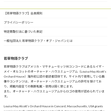
【若草物語クラブ】会員規則
プライバシーポリシー
特定商取引法に基づいた表記
一般社団法人 若草物語クラブ・オブ・ジャパンとは
若草物語クラブ
若草物語クラブはアメリカ・マサチューセッツ州コンコードにあるルイザ・
メイ・オルコットのオーチャード・ハウスミュージアム（Louisa May Alcott’s
Orchard House）海外初公認の愛読者団体です。サイト内で使用している画
像やコンテンツは、オーチャード・ハウスミュージアムの許可を受けてお
り、掲載内容全ての無断転載・使用は固く禁じます。
また、オーチャード・ハウスミュージアムからロゴの使用が認められていま
す。
Louisa May Alcott’s Orchard House in Concord, Massachusetts, USA grants