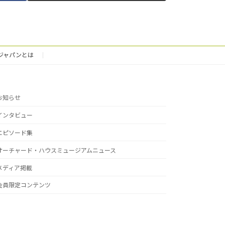
ジャパンとは
お知らせ
インタビュー
エピソード集
オーチャード・ハウスミュージアムニュース
メディア掲載
会員限定コンテンツ